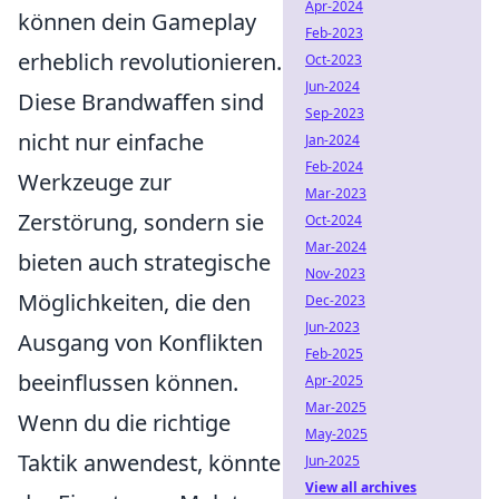
Apr-2024
können dein Gameplay
Feb-2023
erheblich revolutionieren.
Oct-2023
Jun-2024
Diese Brandwaffen sind
Sep-2023
nicht nur einfache
Jan-2024
Feb-2024
Werkzeuge zur
Mar-2023
Zerstörung, sondern sie
Oct-2024
Mar-2024
bieten auch strategische
Nov-2023
Möglichkeiten, die den
Dec-2023
Jun-2023
Ausgang von Konflikten
Feb-2025
beeinflussen können.
Apr-2025
Mar-2025
Wenn du die richtige
May-2025
Taktik anwendest, könnte
Jun-2025
View all archives