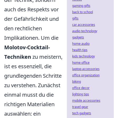
gaming gifts
auch des Respekts vor
back to school
der Gefährlichkeit und
gifts
car accessories
den rechtlichen
audio technology
Implikationen. Um die
gadgets
home audio
Molotov-Cocktail-
health tips
Techniken
zu meistern,
kids technology
home office
ist es essenziell, die
laptop accessories
grundlegenden Schritte
office organization
biking
zu verstehen. Zunächst
office decor
einmal musst du die
lighting tips
mobile accessories
richtigen Materialien
travel gear
auswählen: ein
tech gadgets