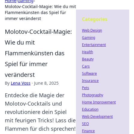
Home
›
Gaming
›
Molotov-Cocktail-Magie: Wie du mit
Flammenkünsten das Spiel für
immer veränderst
Categories
Molotov-Cocktail-Magie:
Web Design
Gaming
Wie du mit
Entertainment
Flammenkünsten das
Health
Beauty
Spiel für immer
Cars
veränderst
Software
Insurance
By
Lena Voss
·
June 8, 2025
Pets
Entdecke die Magie der
Photography
Home Improvement
Molotov-Cocktails und
Education
revolutioniere dein Spiel
Web Development
mit feurigen Tricks! Lass die
SEO
Flammen für dich sprechen!
Finance