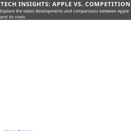
TECH INSIGHTS: APPLE VS. COMPETITION
Explore the latest developments and comparisons between Apple
and its rivals.