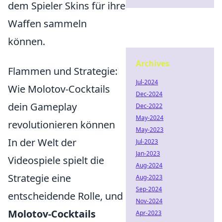
dem Spieler Skins für ihre
Waffen sammeln
können.
Archives
Flammen und Strategie:
Jul-2024
Wie Molotov-Cocktails
Dec-2024
dein Gameplay
Dec-2022
May-2024
revolutionieren können
May-2023
In der Welt der
Jul-2023
Jan-2023
Videospiele spielt die
Aug-2024
Strategie eine
Aug-2023
Sep-2024
entscheidende Rolle, und
Nov-2024
Molotov-Cocktails
Apr-2023