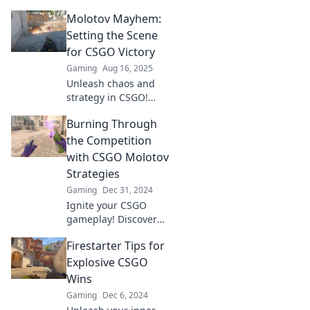
explosive strategies
Molotov Mayhem:
and tips to dominate
the game in Molotov
Setting the Scene
Mayhem. Ignite your
for CSGO Victory
gameplay now!
Gaming
Aug 16, 2025
Unleash chaos and
strategy in CSGO!
Discover tactics and
Burning Through
tips in Molotov
Mayhem for ultimate
the Competition
victory on the
with CSGO Molotov
battleground.
Strategies
Gaming
Dec 31, 2024
Ignite your CSGO
gameplay! Discover
powerful Molotov
Firestarter Tips for
strategies that will
leave your competition
Explosive CSGO
in the dust. Dominate
Wins
the battlefield now!
Gaming
Dec 6, 2024