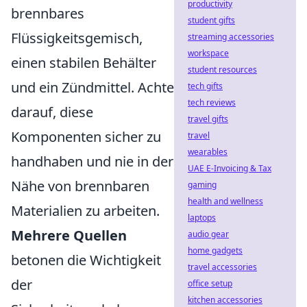
productivity
brennbares
student gifts
Flüssigkeitsgemisch,
streaming accessories
workspace
einen stabilen Behälter
student resources
und ein Zündmittel. Achte
tech gifts
tech reviews
darauf, diese
travel gifts
Komponenten sicher zu
travel
wearables
handhaben und nie in der
UAE E-Invoicing & Tax
Nähe von brennbaren
gaming
health and wellness
Materialien zu arbeiten.
laptops
Mehrere Quellen
audio gear
home gadgets
betonen die Wichtigkeit
travel accessories
der
office setup
kitchen accessories