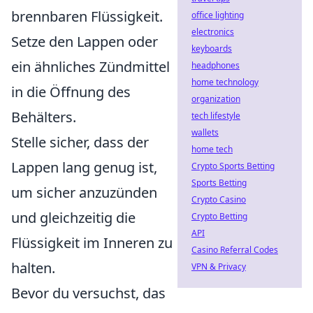
brennbaren Flüssigkeit.
office lighting
electronics
Setze den Lappen oder
keyboards
ein ähnliches Zündmittel
headphones
home technology
in die Öffnung des
organization
Behälters.
tech lifestyle
wallets
Stelle sicher, dass der
home tech
Lappen lang genug ist,
Crypto Sports Betting
Sports Betting
um sicher anzuzünden
Crypto Casino
und gleichzeitig die
Crypto Betting
API
Flüssigkeit im Inneren zu
Casino Referral Codes
halten.
VPN & Privacy
Bevor du versuchst, das