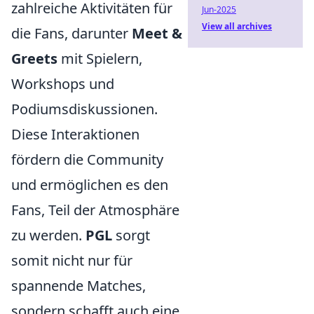
zahlreiche Aktivitäten für
Jun-2025
View all archives
die Fans, darunter
Meet &
Greets
mit Spielern,
Workshops und
Podiumsdiskussionen.
Diese Interaktionen
fördern die Community
und ermöglichen es den
Fans, Teil der Atmosphäre
zu werden.
PGL
sorgt
somit nicht nur für
spannende Matches,
sondern schafft auch eine