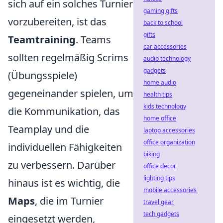
sich auf ein solches Turnier
gaming gifts
vorzubereiten, ist das
back to school
gifts
Teamtraining
. Teams
car accessories
sollten regelmäßig Scrims
audio technology
gadgets
(Übungsspiele)
home audio
gegeneinander spielen, um
health tips
kids technology
die Kommunikation, das
home office
Teamplay und die
laptop accessories
office organization
individuellen Fähigkeiten
biking
zu verbessern. Darüber
office decor
lighting tips
hinaus ist es wichtig, die
mobile accessories
Maps
, die im Turnier
travel gear
tech gadgets
eingesetzt werden,