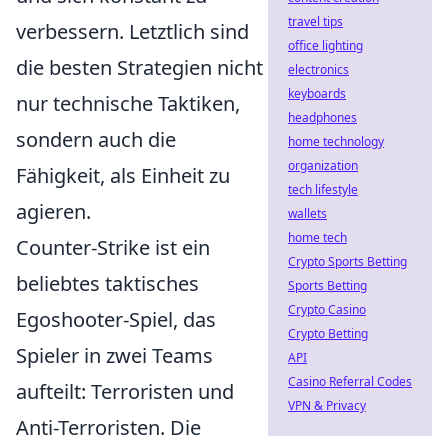
travel tips
verbessern. Letztlich sind
office lighting
die besten Strategien nicht
electronics
keyboards
nur technische Taktiken,
headphones
sondern auch die
home technology
organization
Fähigkeit, als Einheit zu
tech lifestyle
agieren.
wallets
home tech
Counter-Strike ist ein
Crypto Sports Betting
beliebtes taktisches
Sports Betting
Crypto Casino
Egoshooter-Spiel, das
Crypto Betting
Spieler in zwei Teams
API
Casino Referral Codes
aufteilt: Terroristen und
VPN & Privacy
Anti-Terroristen. Die