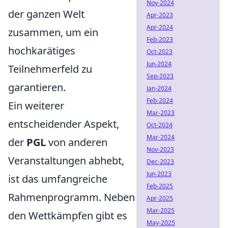
Nov-2024
der ganzen Welt
Apr-2023
Apr-2024
zusammen, um ein
Feb-2023
hochkarätiges
Oct-2023
Jun-2024
Teilnehmerfeld zu
Sep-2023
garantieren.
Jan-2024
Feb-2024
Ein weiterer
Mar-2023
entscheidender Aspekt,
Oct-2024
Mar-2024
der
PGL
von anderen
Nov-2023
Veranstaltungen abhebt,
Dec-2023
Jun-2023
ist das umfangreiche
Feb-2025
Rahmenprogramm. Neben
Apr-2025
Mar-2025
den Wettkämpfen gibt es
May-2025