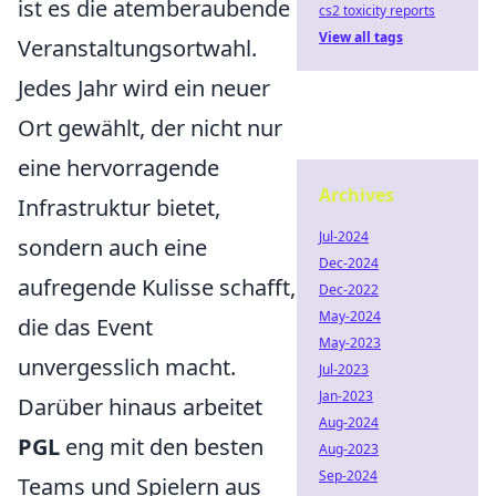
ist es die atemberaubende
cs2 toxicity reports
View all tags
Veranstaltungsortwahl.
Jedes Jahr wird ein neuer
Ort gewählt, der nicht nur
eine hervorragende
Archives
Infrastruktur bietet,
Jul-2024
sondern auch eine
Dec-2024
aufregende Kulisse schafft,
Dec-2022
May-2024
die das Event
May-2023
unvergesslich macht.
Jul-2023
Jan-2023
Darüber hinaus arbeitet
Aug-2024
PGL
eng mit den besten
Aug-2023
Sep-2024
Teams und Spielern aus