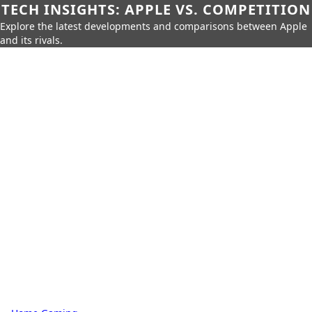
TECH INSIGHTS: APPLE VS. COMPETITION
Explore the latest developments and comparisons between Apple
and its rivals.