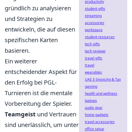
productivity
gründlich zu analysieren
student gifts
streaming
und Strategien zu
accessories
entwickeln, die auf diesen
workspace
student resources
spezifischen Karten
tech gifts
basieren.
tech reviews
travel gifts
Ein weiterer
travel
entscheidender Aspekt für
wearables
UAE E-Invoicing & Tax
den Erfolg bei PGL-
gaming
Turnieren ist die mentale
health and wellness
laptops
Vorbereitung der Spieler.
audio gear
Teamgeist
und Vertrauen
home gadgets
travel accessories
sind unerlässlich, um unter
office setup