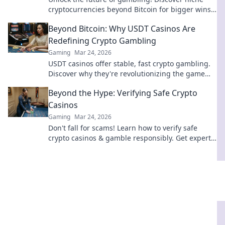
cryptocurrencies beyond Bitcoin for bigger wins
and new experiences.
Beyond Bitcoin: Why USDT Casinos Are
Redefining Crypto Gambling
Gaming
Mar 24, 2026
USDT casinos offer stable, fast crypto gambling.
Discover why they're revolutionizing the game
beyond Bitcoin. Click to learn more!
Beyond the Hype: Verifying Safe Crypto
Casinos
Gaming
Mar 24, 2026
Don't fall for scams! Learn how to verify safe
crypto casinos & gamble responsibly. Get expert
tips beyond the hype.